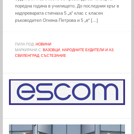
поредна година в училището. До последния кръг в
надпреварата стигнаха 5 „а“ клас с класен
ръководител Огняна Петрова и 5 „в“ […]
ПИЛА ПОД:
НОВИНИ
МАРКИРАНИ С:
ВАЗОВЦИ
,
НАРОДНИТЕ БУДИТЕЛИ И АЗ
,
СВИЛЕНГРАД
,
СЪСТЕЗАНИЕ