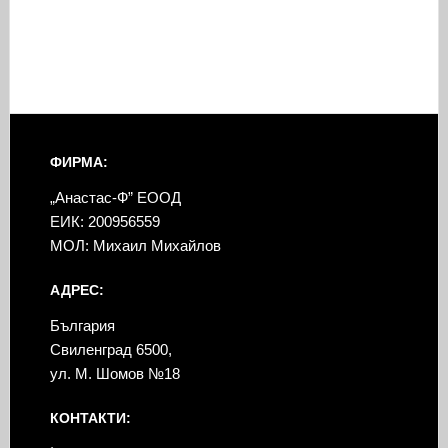
ФИРМА:
„Анастас-Ф” ЕООД
ЕИК: 200956559
МОЛ: Михаил Михайлов
АДРЕС:
България
Свиленград 6500,
ул. М. Шомов №18
КОНТАКТИ: