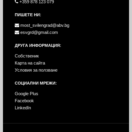
+359 878 123 079
ПИШЕТЕ НИ:
most_svilengrad@abv.bg
esvgrd@gmail.com
ДРУГА ИНФОРМАЦИЯ:
Собственик
Карта на сайта
Условия за ползване
СОЦИАЛНИ МРЕЖИ:
Google Plus
Facebook
LinkedIn