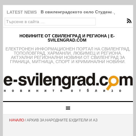
В свиленградското село Студена разпалиха
LATEST NEWS
НОВИНИТЕ ОТ СВИЛЕНГРАД И РЕГИОНА | E-
SVILENGRAD.COM
EЛЕКТРОНЕН ИНФОРМАЦИОНЕН ПОРТАЛ НА СВИЛЕНГРАД,
ТОПОЛОВГРАД, ХАРМАНЛИ, ЛЮБИМЕЦ И РЕГИОНА.
АКТУАЛНИ РЕГИОНАЛНИ НОВИНИ ОТ СВИЛЕНГРАД ЗА
ГРАНИЦА, МИТНИЦА, СПОРТ И КРИМИНАЛНИ НОВИНИ.
НАЧАЛО
/ АРХИВ ЗА:НАРОДНИТЕ БУДИТЕЛИ И АЗ