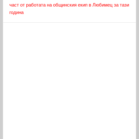
част от работата на общинския екип в Любимец за тази
година