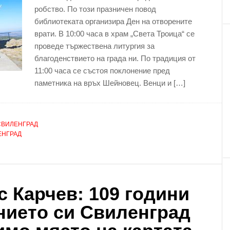
робство. По този празничен повод
библиотеката организира Ден на отворените
врати. В 10:00 часа в храм „Света Троица“ се
проведе тържествена литургия за
благоденствието на града ни. По традиция от
11:00 часа се състоя поклонение пред
паметника на връх Шейновец. Венци и […]
СВИЛЕНГРАД
ЕНГРАД
с Карчев: 109 години
нието си Свиленград