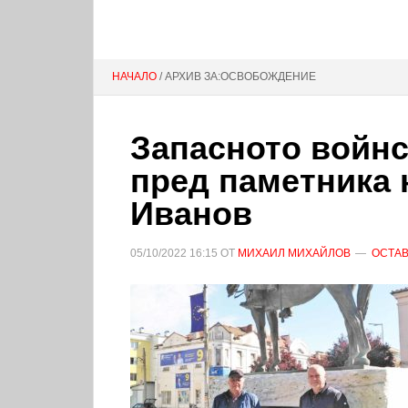
НАЧАЛО
/ АРХИВ ЗА:ОСВОБОЖДЕНИЕ
Запасното войнс
пред паметника 
Иванов
05/10/2022
16:15
ОТ
МИХАИЛ МИХАЙЛОВ
ОСТАВ