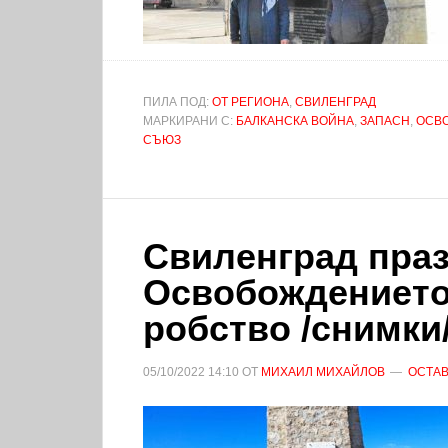
ПИЛА ПОД:
ОТ РЕГИОНА
,
СВИЛЕНГРАД
МАРКИРАНИ С:
БАЛКАНСКА ВОЙНА
,
ЗАПАСН
,
ОСВ
СЪЮЗ
Свиленград праз
Освобождението
робство /снимки
05/10/2022
14:10
ОТ
МИХАИЛ МИХАЙЛОВ
ОСТАВ