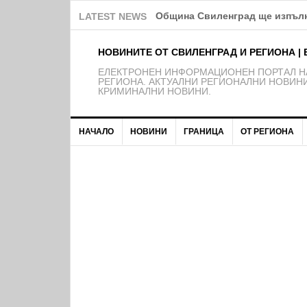
Ние идиоти ли сме?!
LATEST NEWS
НОВИНИТЕ ОТ СВИЛЕНГРАД И РЕГИОНА | 
EЛЕКТРОНЕН ИНФОРМАЦИОНЕН ПОРТАЛ НА
РЕГИОНА. АКТУАЛНИ РЕГИОНАЛНИ НОВИНИ
КРИМИНАЛНИ НОВИНИ.
НАЧАЛО
НОВИНИ
ГРАНИЦА
ОТ РЕГИОНА