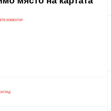
имо място на картата
ЕТЕ КОМЕНТАР
ЕНГРАД