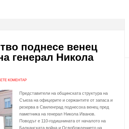
тво поднесе венец
на генерал Никола
ЕТЕ КОМЕНТАР
Представители на общинската структура на
Съюза на офицерите и сержантите от запаса и
резерва в Свиленград поднесоха венец пред
паметника на генерал Никола Иванов.
Поводът е 110-годишнината от началото на
Балканската война и Освобождението на