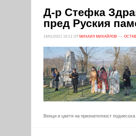
Д-р Стефка Здра
пред Руския пам
18/01/2021
16:21
ОТ
МИХАИЛ МИХАЙЛОВ
ОСТАВ
Венци и цветя на признателност поднесоха 