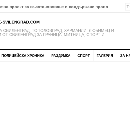
E-SVILENGRAD.COM
 СВИЛЕНГРАД, ТОПОЛОВГРАД, ХАРМАНЛИ, ЛЮБИМЕЦ И
 ОТ СВИЛЕНГРАД ЗА ГРАНИЦА, МИТНИЦА, СПОРТ И
ПОЛИЦЕЙСКА ХРОНИКА
РАЗДУМКА
СПОРТ
ГАЛЕРИЯ
ЗА Н