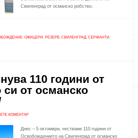
Свиленград от османско робство.
ОБОЖДЕНИЕ
,
ОФИЦЕРИ
,
РЕЗЕРВ
,
СВИЛЕНГРАД
,
СЕРЖАНТИ
,
нува 110 години от
 си от османско
/
ЕТЕ КОМЕНТАР
Днес – 5 октомври, честваме 110 години от
Освобождението на Свиленград от османско