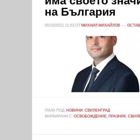
има своето знач
на България
05/10/2021
11:53
ОТ
МИХАИЛ МИХАЙЛОВ
ОСТАВ
ПИЛА ПОД:
НОВИНИ
,
СВИЛЕНГРАД
МАРКИРАНИ С:
ОСВОБОЖДЕНИЕ
,
ПРАЗНИК
,
СВИЛ