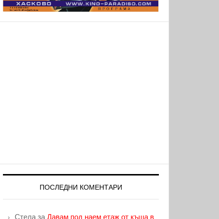
ПОСЛЕДНИ КОМЕНТАРИ
Стела
за
Давам под наем етаж от къща в