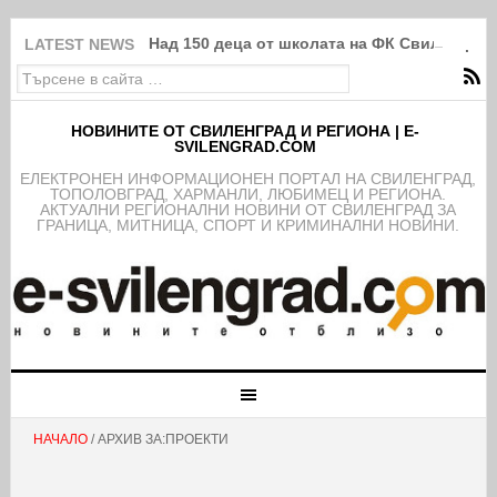
Над 150 деца от школата на ФК Свиленград
LATEST NEWS
НОВИНИТЕ ОТ СВИЛЕНГРАД И РЕГИОНА | E-
SVILENGRAD.COM
EЛЕКТРОНЕН ИНФОРМАЦИОНЕН ПОРТАЛ НА СВИЛЕНГРАД,
ТОПОЛОВГРАД, ХАРМАНЛИ, ЛЮБИМЕЦ И РЕГИОНА.
АКТУАЛНИ РЕГИОНАЛНИ НОВИНИ ОТ СВИЛЕНГРАД ЗА
ГРАНИЦА, МИТНИЦА, СПОРТ И КРИМИНАЛНИ НОВИНИ.
НАЧАЛО
/ АРХИВ ЗА:ПРОЕКТИ