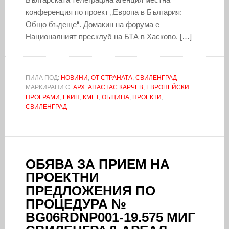
конференция по проект „Европа в България:
Общо бъдеще“. Домакин на форума е
Националният пресклуб на БТА в Хасково. […]
ПИЛА ПОД:
НОВИНИ
,
ОТ СТРАНАТА
,
СВИЛЕНГРАД
МАРКИРАНИ С:
АРХ. АНАСТАС КАРЧЕВ
,
ЕВРОПЕЙСКИ
ПРОГРАМИ
,
ЕКИП
,
КМЕТ
,
ОБЩИНА
,
ПРОЕКТИ
,
СВИЛЕНГРАД
ОБЯВА ЗА ПРИЕМ НА
ПРОЕКТНИ
ПРЕДЛОЖЕНИЯ ПО
ПРОЦЕДУРА №
BG06RDNP001-19.575 МИГ