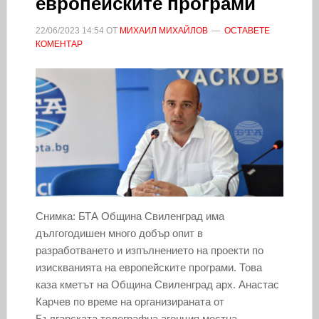
европейските програми
22/06/2023
14:54
ОТ
МИХАИЛ МИХАЙЛОВ
ОСТАВЕТЕ
КОМЕНТАР
Снимка: БТА Община Свиленград има
дългогодишен много добър опит в
разработването и изпълнението на проекти по
изискванията на европейските програми. Това
каза кметът на Община Свиленград арх. Анастас
Карчев по време на организираната от
Българската телеграфна агенция местна