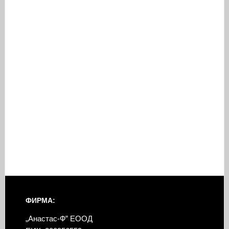
ФИРМА:
„Анастас-Ф” ЕООД