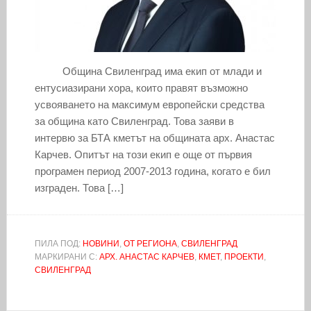
Община Свиленград има екип от млади и
ентусиазирани хора, които правят възможно
усвояването на максимум европейски средства
за община като Свиленград. Това заяви в
интервю за БТА кметът на общината арх. Анастас
Карчев. Опитът на този екип е още от първия
програмен период 2007-2013 година, когато е бил
изграден. Това […]
ПИЛА ПОД:
НОВИНИ
,
ОТ РЕГИОНА
,
СВИЛЕНГРАД
МАРКИРАНИ С:
АРХ. АНАСТАС КАРЧЕВ
,
КМЕТ
,
ПРОЕКТИ
,
СВИЛЕНГРАД