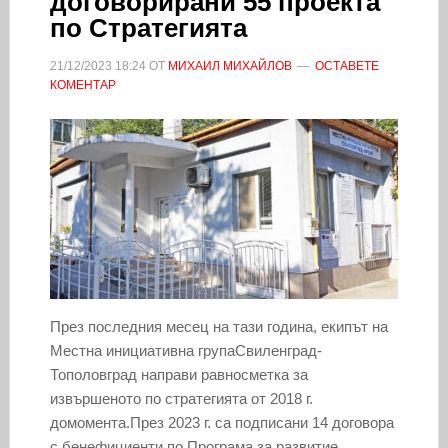
договорирани 55 проекта
по Стратегията
21/12/2023
18:24
ОТ
МИХАИЛ МИХАЙЛОВ
ОСТАВЕТЕ
КОМЕНТАР
През последния месец на тази година, екипът на
Местна инициативна групаСвиленград-
Тополовград направи равносметка за
извършеното по стратегията от 2018 г.
домомента.През 2023 г. са подписани 14 договора
с бенефициенти по Програма за развитие