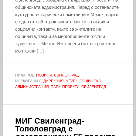
общинската администрация. Наред с останалите
културно-исторически паметници в Мезек, паркът
е едно от най-атрактивните места за отдих и
социални контакти, както за жителите на
общината, така и за многобройните гости и
туристи в с. Мезек. Изпълнени бяха строително-
монтажни […]
ПИЛА ПОД:
НОВИНИ
,
СВИЛЕНГРАД
МАРКИРАНИ С:
ДИРЕКЦИЯ
,
МЕЗЕК
,
ОБЩИНСКА
АДМИНИСТРАЦИЯ
,
ПАРК
,
ПРОЕКТИ
,
СВИЛЕНГРАД
МИГ Свиленград-
Тополовград с