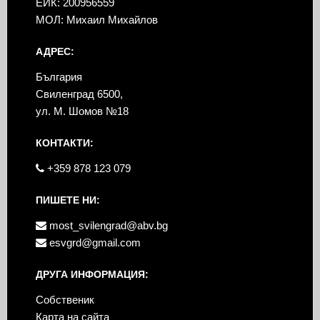
ЕИК: 200956559
МОЛ: Михаил Михайлов
АДРЕС:
България
Свиленград 6500,
ул. М. Шомов №18
КОНТАКТИ:
+359 878 123 079
ПИШЕТЕ НИ:
most_svilengrad@abv.bg
esvgrd@gmail.com
ДРУГА ИНФОРМАЦИЯ:
Собственик
Карта на сайта