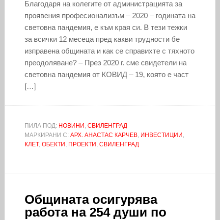
Благодаря на колегите от администрацията за
проявения професионализъм – 2020 – годината на
световна пандемия, е към края си. В тези тежки
за всички 12 месеца пред какви трудности бе
изправена общината и как се справихте с тяхното
преодоляване? – През 2020 г. сме свидетели на
световна пандемия от КОВИД – 19, която е част
[…]
ПИЛА ПОД:
НОВИНИ
,
СВИЛЕНГРАД
МАРКИРАНИ С:
АРХ. АНАСТАС КАРЧЕВ
,
ИНВЕСТИЦИИ
,
КЛЕТ
,
ОБЕКТИ
,
ПРОЕКТИ
,
СВИЛЕНГРАД
Общината осигурява
работа на 254 души по