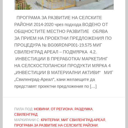
ПРОГРАМА ЗА РАЗВИТИЕ НА СЕЛСКИТЕ
РАЙОНИ 2014-2020 чрез подхода ВОДЕНО ОТ
ОБЩНОСТИТЕ МЕСТНО РАЗВИТИЕ ОБЯВА
ЗА ПРИЕМ НА ПРОЕКТНИ ПРЕДЛОЖЕНИЯ ПО
ПРОЦЕДУРА № BG06RDNP001-19.575 МИГ
СВИЛЕНГРАД АРЕАЛ – ПОДМЯРКА 4.2.
ИНВЕСТИЦИИ В ПРЕРАБОТКА/ МАРКЕТИНГ
НА СЕЛСКОСТОПАНСКИ ПРОДУКТИ МЯРКА 4
„ИНВЕСТИЦИИ В МАТЕРИАЛНИ АКТИВИ“ МИГ
„Свиленград-Ареал“, кани желаещите да
представят проектни предложения по […]
ПИЛА ПОД:
НОВИНИ
,
ОТ РЕГИОНА
,
РАЗДУМКА
,
СВИЛЕНГРАД
МАРКИРАНИ С:
КРИТЕРИИ
,
МИГ СВИЛЕНГРАД-АРЕАЛ
,
ПРОГРАМА ЗА РАЗВИТИЕ НА СЕЛСКИТЕ РАЙОНИ
,