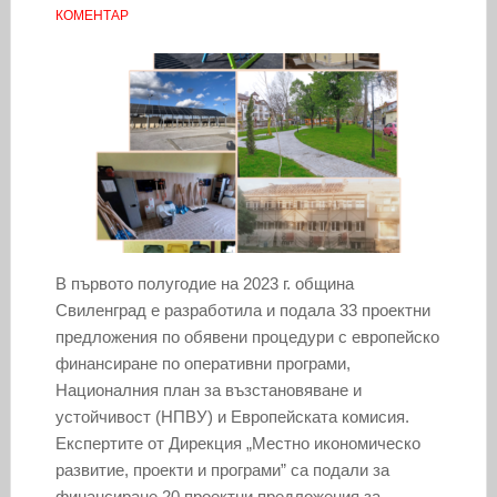
КОМЕНТАР
В първото полугодие на 2023 г. община
Свиленград е разработила и подала 33 проектни
предложения по обявени процедури с европейско
финансиране по оперативни програми,
Националния план за възстановяване и
устойчивост (НПВУ) и Европейската комисия.
Експертите от Дирекция „Местно икономическо
развитие, проекти и програми” са подали за
финансиране 20 проектни предложения за