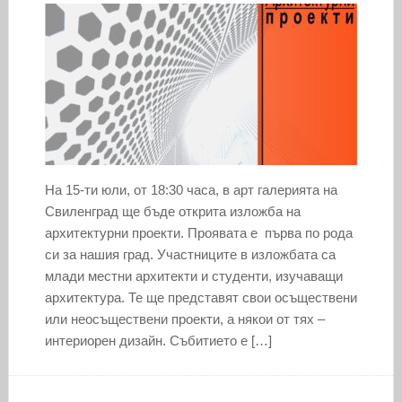
На 15-ти юли, от 18:30 часа, в арт галерията на
Свиленград ще бъде открита изложба на
архитектурни проекти. Проявата е първа по рода
си за нашия град. Участниците в изложбата са
млади местни архитекти и студенти, изучаващи
архитектура. Те ще представят свои осъществени
или неосъществени проекти, а някои от тях –
интериорен дизайн. Събитието е […]