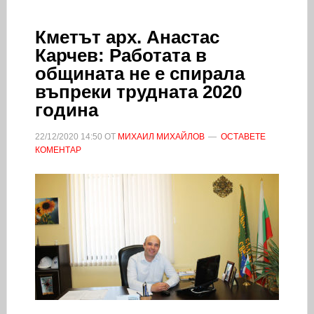
Кметът арх. Анастас
Карчев: Работата в
общината не е спирала
въпреки трудната 2020
година
22/12/2020
14:50
ОТ
МИХАИЛ МИХАЙЛОВ
ОСТАВЕТЕ
КОМЕНТАР