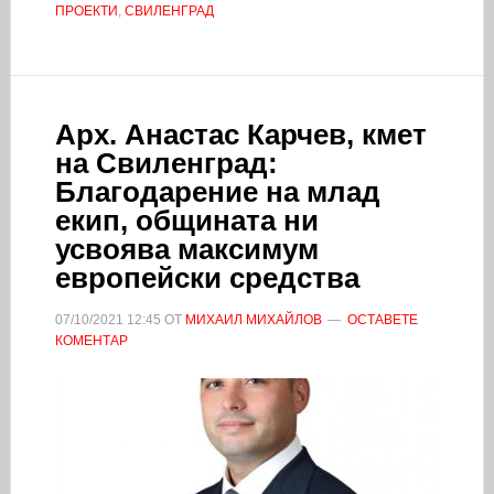
ПРОЕКТИ
,
СВИЛЕНГРАД
Арх. Анастас Карчев, кмет
на Свиленград:
Благодарение на млад
екип, общината ни
усвоява максимум
европейски средства
07/10/2021
12:45
ОТ
МИХАИЛ МИХАЙЛОВ
ОСТАВЕТЕ
КОМЕНТАР