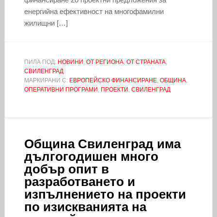
енергийна ефективност на многофамилни
жилищни […]
ПИЛА ПОД:
НОВИНИ
,
ОТ РЕГИОНА
,
ОТ СТРАНАТА
,
СВИЛЕНГРАД
МАРКИРАНИ С:
ЕВРОПЕЙСКО ФИНАНСИРАНЕ
,
ОБЩИНА
,
ОПЕРАТИВНИ ПРОГРАМИ
,
ПРОЕКТИ
,
СВИЛЕНГРАД
Община Свиленград има
дългогодишен много
добър опит в
разработването и
изпълнението на проекти
по изискванията на