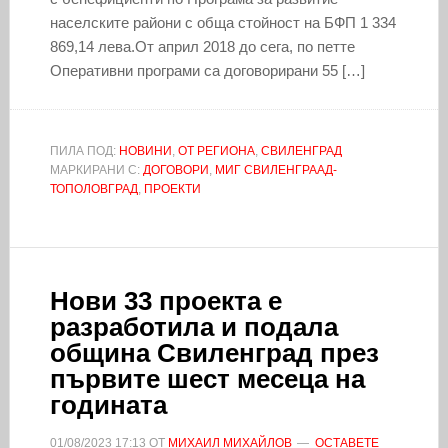
населските райони с обща стойност на БФП 1 334
869,14 лева.От април 2018 до сега, по петте
Оперативни програми са договорирани 55 […]
ПИЛА ПОД:
НОВИНИ
,
ОТ РЕГИОНА
,
СВИЛЕНГРАД
МАРКИРАНИ С:
ДОГОВОРИ
,
МИГ СВИЛЕНГРААД-
ТОПОЛОВГРАД
,
ПРОЕКТИ
Нови 33 проекта е
разработила и подала
община Свиленград през
първите шест месеца на
годината
01/08/2023
17:13
ОТ
МИХАИЛ МИХАЙЛОВ
ОСТАВЕТЕ