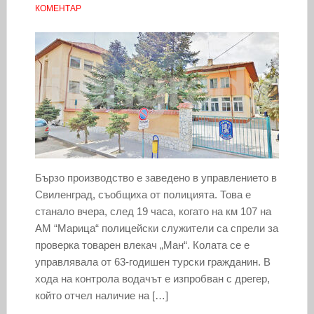
КОМЕНТАР
Бързо производство е заведено в управлението в
Свиленград, съобщиха от полицията. Това е
станало вчера, след 19 часа, когато на км 107 на
АМ “Марица“ полицейски служители са спрели за
проверка товарен влекач „Ман“. Колата се е
управлявала от 63-годишен турски гражданин. В
хода на контрола водачът е изпробван с дрегер,
който отчел наличие на […]