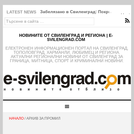
Забелязано в Свиленград: Покрити в дебри
LATEST NEWS
НОВИНИТЕ ОТ СВИЛЕНГРАД И РЕГИОНА | E-
SVILENGRAD.COM
EЛЕКТРОНЕН ИНФОРМАЦИОНЕН ПОРТАЛ НА СВИЛЕНГРАД,
ТОПОЛОВГРАД, ХАРМАНЛИ, ЛЮБИМЕЦ И РЕГИОНА.
АКТУАЛНИ РЕГИОНАЛНИ НОВИНИ ОТ СВИЛЕНГРАД ЗА
ГРАНИЦА, МИТНИЦА, СПОРТ И КРИМИНАЛНИ НОВИНИ.
НАЧАЛО
/ АРХИВ ЗА:ПРОМИЛ