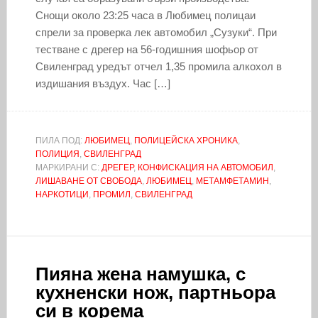
Снощи около 23:25 часа в Любимец полицаи
спрели за проверка лек автомобил „Сузуки“. При
тестване с дрегер на 56-годишния шофьор от
Свиленград уредът отчел 1,35 промила алкохол в
издишания въздух. Час […]
ПИЛА ПОД:
ЛЮБИМЕЦ
,
ПОЛИЦЕЙСКА ХРОНИКА
,
ПОЛИЦИЯ
,
СВИЛЕНГРАД
МАРКИРАНИ С:
ДРЕГЕР
,
КОНФИСКАЦИЯ НА АВТОМОБИЛ
,
ЛИШАВАНЕ ОТ СВОБОДА
,
ЛЮБИМЕЦ
,
МЕТАМФЕТАМИН
,
НАРКОТИЦИ
,
ПРОМИЛ
,
СВИЛЕНГРАД
Пияна жена намушка, с
кухненски нож, партньора
си в корема