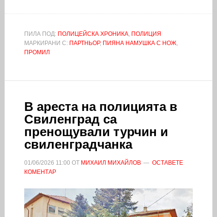
ПИЛА ПОД:
ПОЛИЦЕЙСКА ХРОНИКА
,
ПОЛИЦИЯ
МАРКИРАНИ С:
ПАРТНЬОР
,
ПИЯНА НАМУШКА С НОЖ
,
ПРОМИЛ
В ареста на полицията в
Свиленград са
пренощували турчин и
свиленградчанка
01/06/2026
11:00
ОТ
МИХАИЛ МИХАЙЛОВ
ОСТАВЕТЕ
КОМЕНТАР