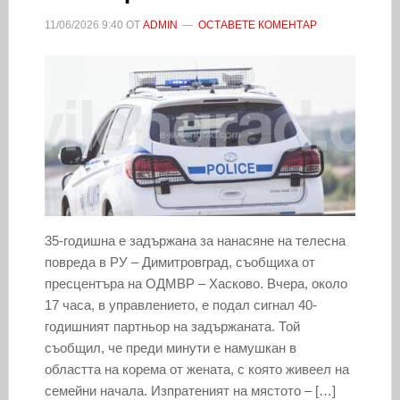
11/06/2026
9:40
ОТ
ADMIN
ОСТАВЕТЕ КОМЕНТАР
35-годишна е задържана за нанасяне на телесна
повреда в РУ – Димитровград, съобщиха от
пресцентъра на ОДМВР – Хасково. Вчера, около
17 часа, в управлението, е подал сигнал 40-
годишният партньор на задържаната. Той
съобщил, че преди минути е намушкан в
областта на корема от жената, с която живеел на
семейни начала. Изпратеният на мястото – […]