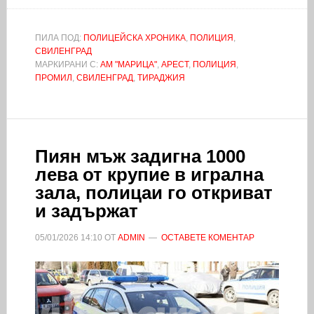
ПИЛА ПОД:
ПОЛИЦЕЙСКА ХРОНИКА
,
ПОЛИЦИЯ
,
СВИЛЕНГРАД
МАРКИРАНИ С:
АМ "МАРИЦА"
,
АРЕСТ
,
ПОЛИЦИЯ
,
ПРОМИЛ
,
СВИЛЕНГРАД
,
ТИРАДЖИЯ
Пиян мъж задигна 1000
лева от крупие в игрална
зала, полицаи го откриват
и задържат
05/01/2026
14:10
ОТ
ADMIN
ОСТАВЕТЕ КОМЕНТАР