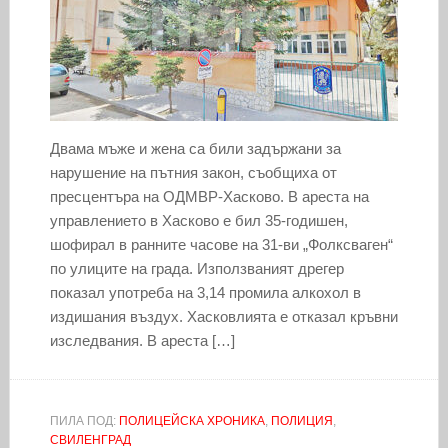
Двама мъже и жена са били задържани за
нарушение на пътния закон, съобщиха от
пресцентъра на ОДМВР-Хасково. В ареста на
управлението в Хасково е бил 35-годишен,
шофирал в ранните часове на 31-ви „Фолксваген“
по улиците на града. Използваният дрегер
показал употреба на 3,14 промила алкохол в
издишания въздух. Хасковлията е отказал кръвни
изследвания. В ареста […]
ПИЛА ПОД:
ПОЛИЦЕЙСКА ХРОНИКА
,
ПОЛИЦИЯ
,
СВИЛЕНГРАД