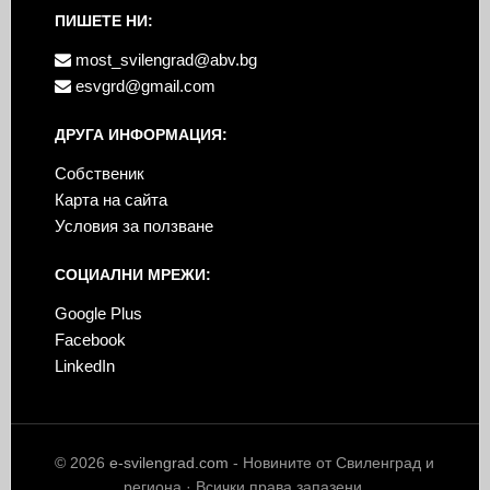
ПИШЕТЕ НИ:
most_svilengrad@abv.bg
esvgrd@gmail.com
ДРУГА ИНФОРМАЦИЯ:
Собственик
Карта на сайта
Условия за ползване
СОЦИАЛНИ МРЕЖИ:
Google Plus
Facebook
LinkedIn
© 2026
e-svilengrad.com
- Новините от Свиленград и
региона · Всички права запазени.