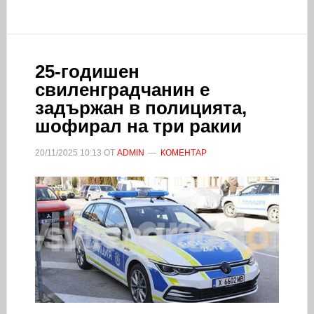
25-годишен
свиленградчанин е
задържан в полицията,
шофирал на три ракии
20/11/2025
10:13
ОТ
ADMIN
КОМЕНТАР