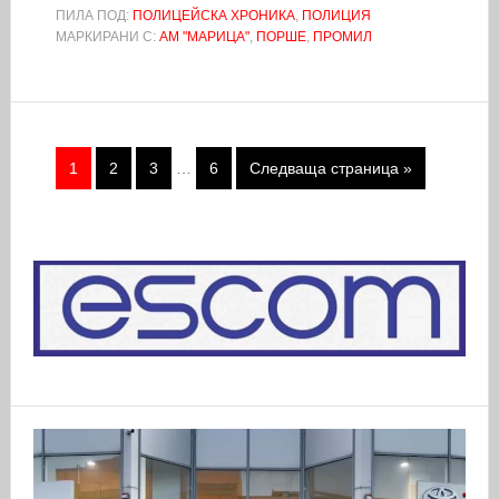
ПИЛА ПОД:
ПОЛИЦЕЙСКА ХРОНИКА
,
ПОЛИЦИЯ
МАРКИРАНИ С:
АМ "МАРИЦА"
,
ПОРШЕ
,
ПРОМИЛ
1
2
3
…
6
Следваща страница »