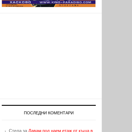
ПОСЛЕДНИ КОМЕНТАРИ
Стела
за
Давам под наем етаж от къща в