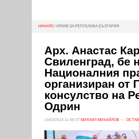
НАЧАЛО
/ АРХИВ ЗА:РЕПУБЛИКА БЪЛГАРИЯ
Арх. Анастас Кар
Свиленград, бе 
Националния пра
организиран от 
консулство на Р
Одрин
10/03/2024
11:48
ОТ
МИХАИЛ МИХАЙЛОВ
ОСТАВ