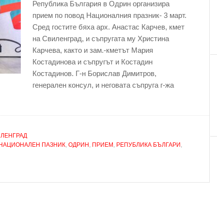
Република България в Одрин организира
прием по повод Националния празник- 3 март.
Сред гостите бяха арх. Анастас Карчев, кмет
на Свиленград, и съпругата му Христина
Карчева, както и зам.-кметът Мария
Костадинова и съпругът и Костадин
Костадинов. Г-н Борислав Димитров,
генерален консул, и неговата съпруга г-жа
ЛЕНГРАД
НАЦИОНАЛЕН ПАЗНИК
,
ОДРИН
,
ПРИЕМ
,
РЕПУБЛИКА БЪЛГАРИ
,