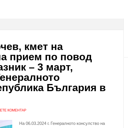
чев, кмет на
на прием по повод
зник – 3 март,
Генералното
епублика България в
ЕТЕ КОМЕНТАР
На 06.03.2024 г. Генералното консулство на