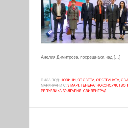
Анелия Димитрова, посрещнаха над […]
ПИЛА ПОД:
НОВИНИ
,
ОТ СВЕТА
,
ОТ СТРАНАТА
,
СВИ
МАРКИРАНИ С:
3 МАРТ
,
ГЕНЕРАЛНОКОНСУЛСТВО
,
РЕПУБЛИКА БЪЛГАРИЯ
,
СВИЛЕНГРАД