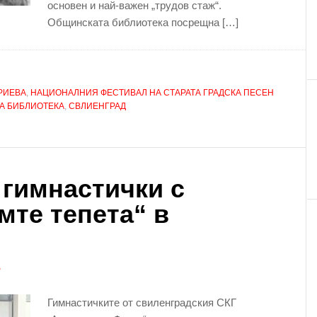
основен и най-важен „трудов стаж“.
Общинската библиотека посрещна […]
РИЕВА
,
НАЦИОНАЛНИЯ ФЕСТИВАЛ НА СТАРАТА ГРАДСКА ПЕСЕН
А БИБЛИОТЕКА
,
СВЛИЕНГРАД
 гимнастички с
мте тепета“ в
Р
Гимнастичките от свиленградския СКГ