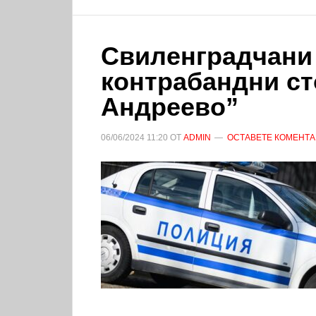
Свиленградчани
контрабандни ст
Андреево”
06/06/2024
11:20
ОТ
ADMIN
ОСТАВЕТЕ КОМЕНТА