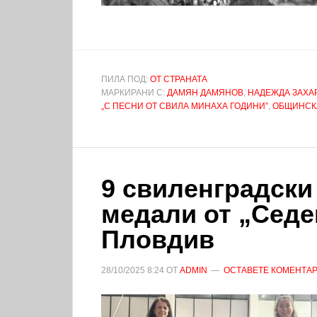
ПИЛА ПОД:
ОТ СТРАНАТА
МАРКИРАНИ С:
ДАМЯН ДАМЯНОВ
,
НАДЕЖДА ЗАХА
„С ПЕСНИ ОТ СВИЛА МИНАХА ГОДИНИ”
,
ОБЩИНСК
9 свиленградски
медали от „Седе
Пловдив
28/10/2025
8:24
ОТ
ADMIN
ОСТАВЕТЕ КОМЕНТА