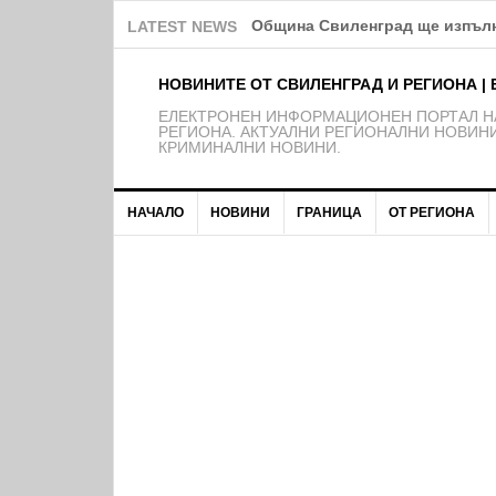
Община Свиленград ще изпълн
LATEST NEWS
НОВИНИТЕ ОТ СВИЛЕНГРАД И РЕГИОНА | 
EЛЕКТРОНЕН ИНФОРМАЦИОНЕН ПОРТАЛ НА
РЕГИОНА. АКТУАЛНИ РЕГИОНАЛНИ НОВИНИ
КРИМИНАЛНИ НОВИНИ.
НАЧАЛО
НОВИНИ
ГРАНИЦА
ОТ РЕГИОНА