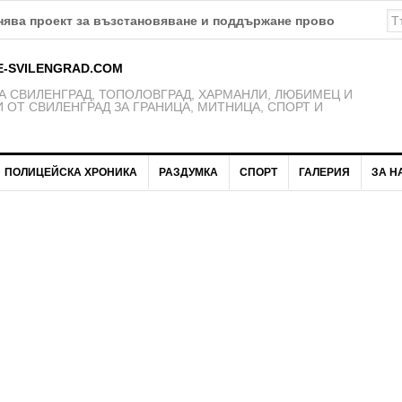
ява проект за възстановяване и поддържане проводимостта 
E-SVILENGRAD.COM
 СВИЛЕНГРАД, ТОПОЛОВГРАД, ХАРМАНЛИ, ЛЮБИМЕЦ И
 ОТ СВИЛЕНГРАД ЗА ГРАНИЦА, МИТНИЦА, СПОРТ И
ПОЛИЦЕЙСКА ХРОНИКА
РАЗДУМКА
СПОРТ
ГАЛЕРИЯ
ЗА Н