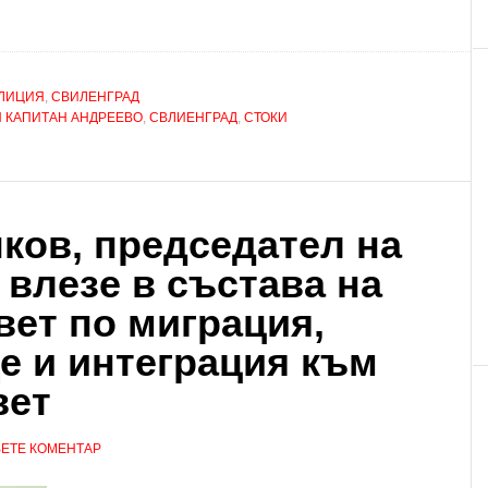
ЛИЦИЯ
,
СВИЛЕНГРАД
 КАПИТАН АНДРЕЕВО
,
СВЛИЕНГРАД
,
СТОКИ
нков, председател на
влезе в състава на
ет по миграция,
е и интеграция към
вет
ЕТЕ КОМЕНТАР