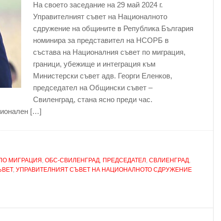
На своето заседание на 29 май 2024 г.
Управителният съвет на Националното
сдружение на общините в Република България
номинира за представител на НСОРБ в
състава на Националния съвет по миграция,
граници, убежище и интеграция към
Министерски съвет адв. Георги Еленков,
председател на Общински съвет –
Свиленград, стана ясно преди час.
ионален […]
ПО МИГРАЦИЯ
,
ОБС-СВИЛЕНГРАД
,
ПРЕДСЕДАТЕЛ
,
СВЛИЕНГРАД
,
ЪВЕТ
,
УПРАВИТЕЛНИЯТ СЪВЕТ НА НАЦИОНАЛНОТО СДРУЖЕНИЕ