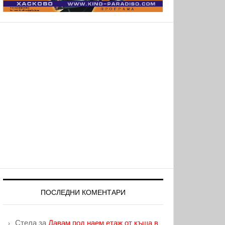
ПОСЛЕДНИ КОМЕНТАРИ
Стела
за
Давам под наем етаж от къща в