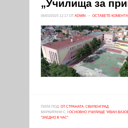
„Училища за пр
06/03/2025
12:17
ОТ
ADMIN
ОСТАВЕТЕ КОМЕНТ
ПИЛА ПОД:
ОТ СТРАНАТА
,
СВИЛЕНГРАД
МАРКИРАНИ С:
I ОСНОВНО УЧИЛИЩЕ "ИВАН ВАЗО
"ЗАЕДНО В ЧАС"