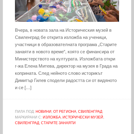
Вчера, в новата зала на Историческия музей в
Свиленград бе открита изложба на ученици,
участници в образователната програма „Старите
занаяти в новото време“, която се финансира от
Министерството на културата. Изложбата откри
г-жа Елена Митева, директор на музея в Града на
коприната. След нейното слово историкът
Димитър Гилев сподели радостта си от видяното
и се […]
ПИЛА ПОД:
НОВИНИ
,
ОТ РЕГИОНА
,
СВИЛЕНГРАД
МАРКИРАНИ С:
ИЗЛОЖБА
,
ИСТОРИЧЕСКИ МУЗЕЙ
,
СВИЛЕНГРАД
,
СТАРИТЕ ЗАНАЯТИ