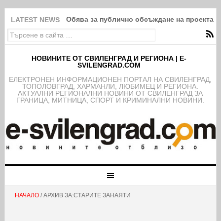
Обява за публично обсъждане на проекта н
LATEST NEWS
НОВИНИТЕ ОТ СВИЛЕНГРАД И РЕГИОНА | E-
SVILENGRAD.COM
EЛЕКТРОНЕН ИНФОРМАЦИОНЕН ПОРТАЛ НА СВИЛЕНГРАД,
ТОПОЛОВГРАД, ХАРМАНЛИ, ЛЮБИМЕЦ И РЕГИОНА.
АКТУАЛНИ РЕГИОНАЛНИ НОВИНИ ОТ СВИЛЕНГРАД ЗА
ГРАНИЦА, МИТНИЦА, СПОРТ И КРИМИНАЛНИ НОВИНИ.
НАЧАЛО
/ АРХИВ ЗА:СТАРИТЕ ЗАНАЯТИ