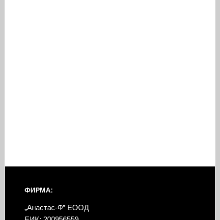
ФИРМА:
„Анастас-Ф” ЕООД
ЕИК: 200956559