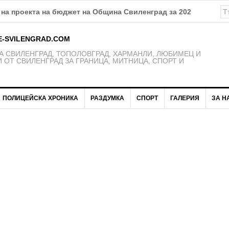
на проекта на бюджет на Община Свиленград за 2026 година
E-SVILENGRAD.COM
 СВИЛЕНГРАД, ТОПОЛОВГРАД, ХАРМАНЛИ, ЛЮБИМЕЦ И
 ОТ СВИЛЕНГРАД ЗА ГРАНИЦА, МИТНИЦА, СПОРТ И
ПОЛИЦЕЙСКА ХРОНИКА
РАЗДУМКА
СПОРТ
ГАЛЕРИЯ
ЗА Н