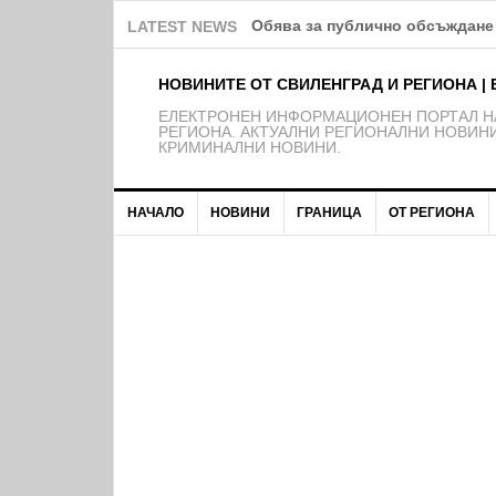
Обява за публично обсъждане 
LATEST NEWS
НОВИНИТЕ ОТ СВИЛЕНГРАД И РЕГИОНА | 
EЛЕКТРОНЕН ИНФОРМАЦИОНЕН ПОРТАЛ НА
РЕГИОНА. АКТУАЛНИ РЕГИОНАЛНИ НОВИНИ
КРИМИНАЛНИ НОВИНИ.
НАЧАЛО
НОВИНИ
ГРАНИЦА
ОТ РЕГИОНА