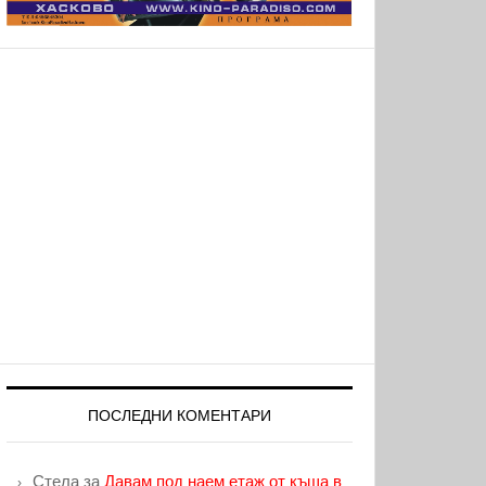
ПОСЛЕДНИ КОМЕНТАРИ
Стела
за
Давам под наем етаж от къща в