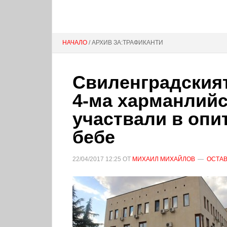
НАЧАЛО
/ АРХИВ ЗА:ТРАФИКАНТИ
Свиленградският
4-ма харманлийс
участвали в опи
бебе
22/04/2017
12:25
ОТ
МИХАИЛ МИХАЙЛОВ
ОСТАВ