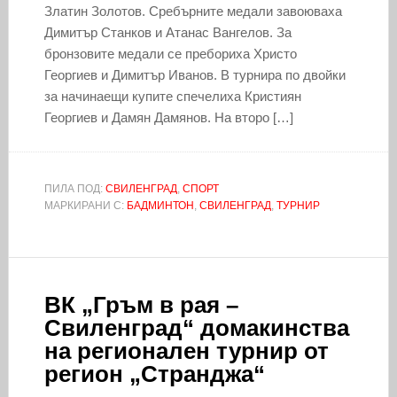
Златин Золотов. Сребърните медали завоюваха
Димитър Станков и Атанас Вангелов. За
бронзовите медали се пребориха Христо
Георгиев и Димитър Иванов. В турнира по двойки
за начинаещи купите спечелиха Кристиян
Георгиев и Дамян Дамянов. На второ […]
ПИЛА ПОД:
СВИЛЕНГРАД
,
СПОРТ
МАРКИРАНИ С:
БАДМИНТОН
,
СВИЛЕНГРАД
,
ТУРНИР
ВК „Гръм в рая –
Свиленград“ домакинства
на регионален турнир от
регион „Странджа“