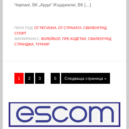
Чирпан/, ВК „Арда“ /Кърджали/, ВК […]
ПИЛА ПОД:
ОТ РЕГИОНА
,
ОТ СТРАНАТА
,
СВИЛЕНГРАД
,
СПОРТ
МАРКИРАНИ С:
ВОЛЕЙБОЛ
,
ПРЕ-КАДЕТКИ
,
СВИЛЕНГРАД
,
СТРАНДЖА
,
ТУРНИР
1
2
3
…
5
Следваща страница »