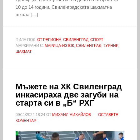
10 до 14 години. Свиленградската шахматна
школа […]
ПИЛА ПОД:
ОТ РЕГИОНА
,
СВИЛЕНГРАД
,
СПОРТ
МАРКИРАНИ С:
МАРИЦА-ИЗТОК
,
СВИЛЕНГРАД
,
ТУРНИР
,
ШАХМАТ
Мъжете на ХК Свиленград
инкасираха две загуби на
старта си в „Б“ РХГ
09/11/2024
18:24
ОТ
МИХАИЛ МИХАЙЛОВ
ОСТАВЕТЕ
КОМЕНТАР