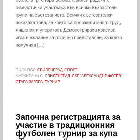
гимнастички участваха във всички възрастови
групи на състезанието. Всички състезателки
показаха това, за което са положили много труд,
лишения и упоритост. Демонстрираха красива
игра и желание за отлично представяне, за което
получиха […]
ПИЛА ПОД:
СВИЛЕНГРАД
,
СПОРТ
МАРКИРАНИ С:
СВИЛЕНГРАД
,
СКГ "АЛЕКСАНДЪР ФОТЕВ"
,
СТАРА ЗАГОРА
,
ТУРНИР
Започна регистрацията за
участие в традиционния
футболен турнир за купа