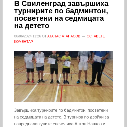
В Свиленград завършиха
турнирите по бадминтон,
посветени на седмицата
на детето
06/06/2024
11:26
ОТ
АТАНАС АТАНАСОВ
ОСТАВЕТЕ
КОМЕНТАР
Завършиха турнирите по бадминтон, посветени
на седмицата на детето. В турнира по двойки за
напреднали купите спечелиха Антон Нацков и