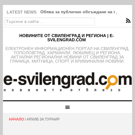
Обява за публично обсъждане на проекта н
LATEST NEWS
НОВИНИТЕ ОТ СВИЛЕНГРАД И РЕГИОНА | E-
SVILENGRAD.COM
EЛЕКТРОНЕН ИНФОРМАЦИОНЕН ПОРТАЛ НА СВИЛЕНГРАД,
ТОПОЛОВГРАД, ХАРМАНЛИ, ЛЮБИМЕЦ И РЕГИОНА.
АКТУАЛНИ РЕГИОНАЛНИ НОВИНИ ОТ СВИЛЕНГРАД ЗА
ГРАНИЦА, МИТНИЦА, СПОРТ И КРИМИНАЛНИ НОВИНИ.
НАЧАЛО
/ АРХИВ ЗА:ТУРНИР