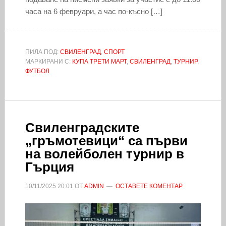
часа на 6 февруари, а час по-късно […]
ПИЛА ПОД:
СВИЛЕНГРАД
,
СПОРТ
МАРКИРАНИ С:
КУПА ТРЕТИ МАРТ
,
СВИЛЕНГРАД
,
ТУРНИР
,
ФУТБОЛ
Свиленградските
„гръмотевици“ са първи
на волейболен турнир в
Гърция
10/11/2025
20:01
ОТ
ADMIN
ОСТАВЕТЕ КОМЕНТАР