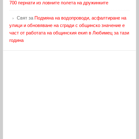
700 пернати из ловните полета на дружинките
Свят
за
Подмяна на водопроводи, асфалтиране на
улици и обновяване на сгради с общинско значение е
част от работата на общинския екип в Любимец за тази
година