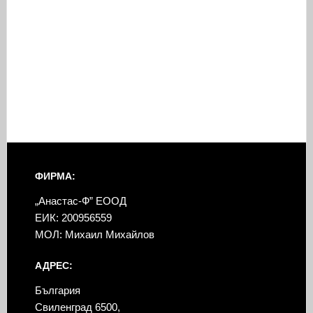
ФИРМА:
„Анастас-Ф” ЕООД
ЕИК: 200956559
МОЛ: Михаил Михайлов
АДРЕС:
България
Свиленград 6500,