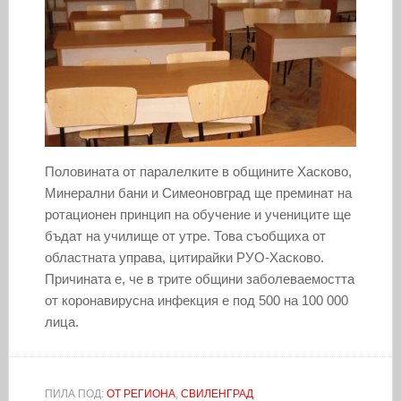
Половината от паралелките в общините Хасково,
Минерални бани и Симеоновград ще преминат на
ротационен принцип на обучение и учениците ще
бъдат на училище от утре. Това съобщиха от
областната управа, цитирайки РУО-Хасково.
Причината е, че в трите общини заболеваемостта
от коронавирусна инфекция е под 500 на 100 000
лица.
ПИЛА ПОД:
ОТ РЕГИОНА
,
СВИЛЕНГРАД