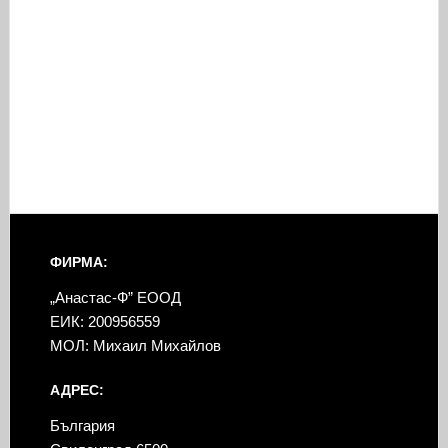
ФИРМА:
„Анастас-Ф” ЕООД
ЕИК: 200956559
МОЛ: Михаил Михайлов
АДРЕС:
България