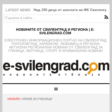
Над 150 деца от школата на ФК Свиленград
LATEST NEWS
НОВИНИТЕ ОТ СВИЛЕНГРАД И РЕГИОНА | E-
SVILENGRAD.COM
EЛЕКТРОНЕН ИНФОРМАЦИОНЕН ПОРТАЛ НА СВИЛЕНГРАД,
ТОПОЛОВГРАД, ХАРМАНЛИ, ЛЮБИМЕЦ И РЕГИОНА.
АКТУАЛНИ РЕГИОНАЛНИ НОВИНИ ОТ СВИЛЕНГРАД ЗА
ГРАНИЦА, МИТНИЦА, СПОРТ И КРИМИНАЛНИ НОВИНИ.
НАЧАЛО
/ АРХИВ ЗА:УЧЕНИЦИ