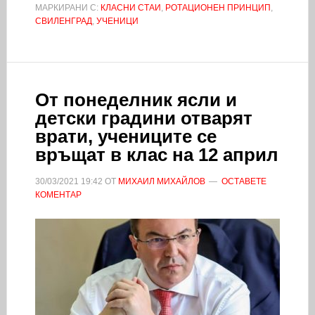
МАРКИРАНИ С:
КЛАСНИ СТАИ
,
РОТАЦИОНЕН ПРИНЦИП
,
СВИЛЕНГРАД
,
УЧЕНИЦИ
От понеделник ясли и
детски градини отварят
врати, учениците се
връщат в клас на 12 април
30/03/2021
19:42
ОТ
МИХАИЛ МИХАЙЛОВ
ОСТАВЕТЕ
КОМЕНТАР