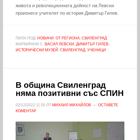
живота и революционната дейност на Левски
произнесе учителят по история Димитър Гилев.
ПИЛА ПОД:
НОВИНИ
,
ОТ РЕГИОНА
,
СВИЛЕНГРАД
МАРКИРАНИ С:
ВАСИЛ ЛЕВСКИ
,
ДИМИТЪР ГИЛЕВ
,
ИСТОРИЧЕСКИ МУЗЕЙ
,
СВИЛЕНГРАД
,
УЧЕНИЦИ
В община Свиленград
няма позитивни със СПИН
02/12/2022
11:50
ОТ
МИХАИЛ МИХАЙЛОВ
ОСТАВЕТЕ
КОМЕНТАР