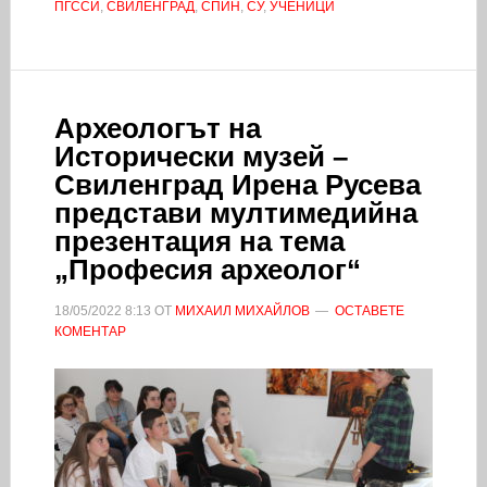
ПГССИ
,
СВИЛЕНГРАД
,
СПИН
,
СУ
,
УЧЕНИЦИ
Археологът на
Исторически музей –
Свиленград Ирена Русева
представи мултимедийна
презентация на тема
„Професия археолог“
18/05/2022
8:13
ОТ
МИХАИЛ МИХАЙЛОВ
ОСТАВЕТЕ
КОМЕНТАР