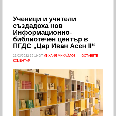
Ученици и учители
създадоха нов
Информационно-
библиотечен център в
ПГДС „Цар Иван Асен II“
21/03/2022
15:19
ОТ
МИХАИЛ МИХАЙЛОВ
ОСТАВЕТЕ
КОМЕНТАР