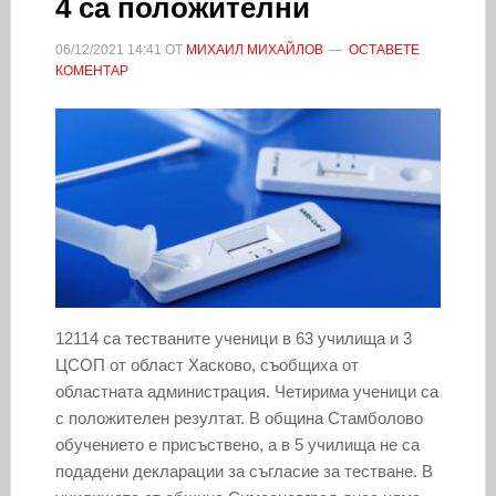
4 са положителни
06/12/2021
14:41
ОТ
МИХАИЛ МИХАЙЛОВ
ОСТАВЕТЕ
КОМЕНТАР
12114 са тестваните ученици в 63 училища и 3
ЦСОП от област Хасково, съобщиха от
областната администрация. Четирима ученици са
с положителен резултат. В община Стамболово
обучението е присъствено, а в 5 училища не са
подадени декларации за съгласие за тестване. В