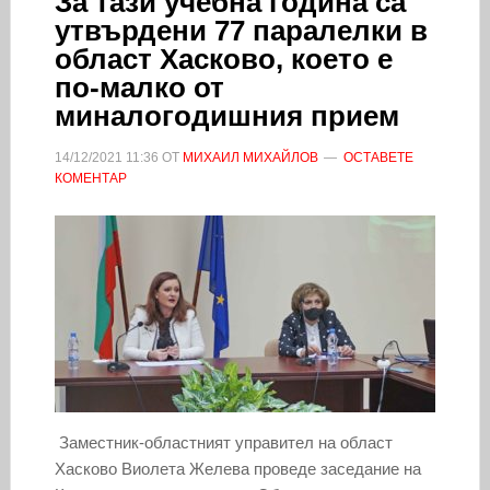
За тази учебна година са
утвърдени 77 паралелки в
област Хасково, което е
по-малко от
миналогодишния прием
14/12/2021
11:36
ОТ
МИХАИЛ МИХАЙЛОВ
ОСТАВЕТЕ
КОМЕНТАР
Заместник-областният управител на област
Хасково Виолета Желева проведе заседание на