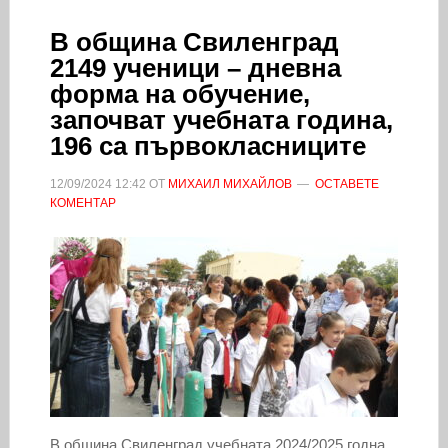
В община Свиленград
2149 ученици – дневна
форма на обучение,
започват учебната година,
196 са първокласниците
12/09/2024
12:42
ОТ
МИХАИЛ МИХАЙЛОВ
ОСТАВЕТЕ
КОМЕНТАР
В община Свиленград учебната 2024/2025 годна