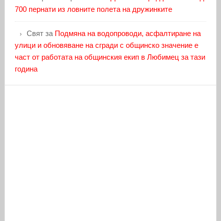
700 пернати из ловните полета на дружинките
Свят
за
Подмяна на водопроводи, асфалтиране на
улици и обновяване на сгради с общинско значение е
част от работата на общинския екип в Любимец за тази
година