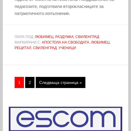
педагозите, подготвили второкласниците за
патриотичното изпълнение.
ПИЛА ПОД:
ЛЮБИМЕЦ
,
РАЗДУМКА
,
СВИЛЕНГРАД
МАРКИРАНИ С:
АПОСТОЛА НА СВОБОДАТА
,
ЛЮБИМЕЦ
,
РЕЦИТАЛ
,
СВИЛЕНГРАД
,
УЧЕНИЦИ
1
2
Следваща страница »