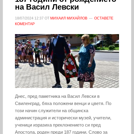
на Васил Левски
18/07/2024
12:37
ОТ
МИХАИЛ МИХАЙЛОВ
ОСТАВЕТЕ
КОМЕНТАР
Днес, пред паметника на Васил Левски в
Свиленград, бяха положени венци и цветя. По
този начин служители на общинска
администрация и исторически музей, учители,
ученици изразиха преклонението си пред
Апостола, роден преди 187 години. Слово за