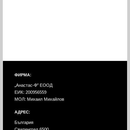
ФИРМА:
„Анастас-Ф” ЕООД
ЕИК: 200956559
МОЛ: Михаил Михайлов
АДРЕС:
България
Свиленград 6500,