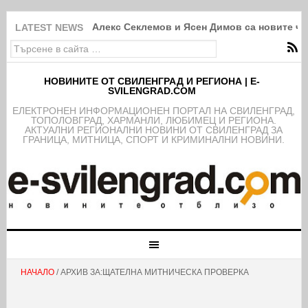
Алекс Секлемов и Ясен Димов са новите чл
LATEST NEWS
НОВИНИТЕ ОТ СВИЛЕНГРАД И РЕГИОНА | E-
SVILENGRAD.COM
EЛЕКТРОНЕН ИНФОРМАЦИОНЕН ПОРТАЛ НА СВИЛЕНГРАД,
ТОПОЛОВГРАД, ХАРМАНЛИ, ЛЮБИМЕЦ И РЕГИОНА.
АКТУАЛНИ РЕГИОНАЛНИ НОВИНИ ОТ СВИЛЕНГРАД ЗА
ГРАНИЦА, МИТНИЦА, СПОРТ И КРИМИНАЛНИ НОВИНИ.
НАЧАЛО
/ АРХИВ ЗА:ЩАТЕЛНА МИТНИЧЕСКА ПРОВЕРКА