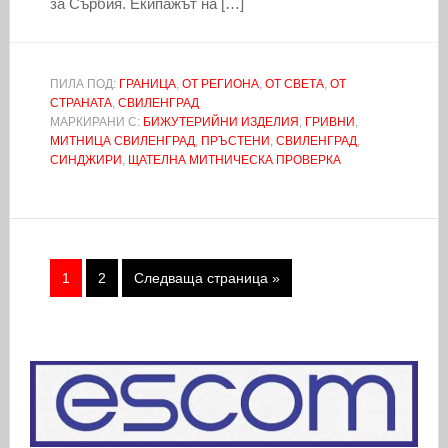
за Сърбия. Екипажът на […]
ПИЛА ПОД:
ГРАНИЦА
,
ОТ РЕГИОНА
,
ОТ СВЕТА
,
ОТ
СТРАНАТА
,
СВИЛЕНГРАД
МАРКИРАНИ С:
БИЖУТЕРИЙНИ ИЗДЕЛИЯ
,
ГРИВНИ
,
МИТНИЦА СВИЛЕНГРАД
,
ПРЪСТЕНИ
,
СВИЛЕНГРАД
,
СИНДЖИРИ
,
ЩАТЕЛНА МИТНИЧЕСКА ПРОВЕРКА
1
2
Следваща страница »