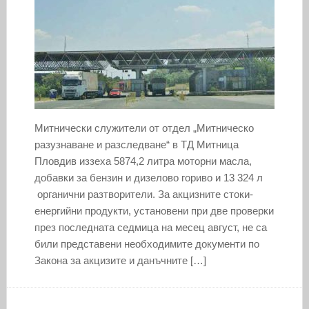
Митнически служители от отдел „Митническо
разузнаване и разследване“ в ТД Митница
Пловдив иззеха 5874,2 литра моторни масла,
добавки за бензин и дизелово гориво и 13 324 л
органични разтворители. За акцизните стоки-
енергийни продукти, установени при две проверки
през последната седмица на месец август, не са
били представени необходимите документи по
Закона за акцизите и данъчните […]