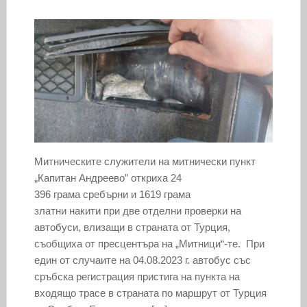
Митническите служители на митнически пункт
„Капитан Андреево” откриха 24
396 грама сребърни и 1619 грама
златни накити при две отделни проверки на
автобуси, влизащи в страната от Турция,
съобщиха от пресцентъра на „Митници“-те. При
един от случаите на 04.08.2023 г. автобус със
сръбска регистрация пристига на пункта на
входящо трасе в страната по маршрут от Турция