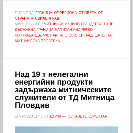
ПИЛА ПОД:
ГРАНИЦА
,
ОТ РЕГИОНА
,
ОТ СВЕТА
,
ОТ
СТРАНАТА
,
СВИЛЕНГРАД
МАРКИРАНИ С:
"МИТНИЦИ"
,
АКЦИЗЕН БАНДЕРОЛ
,
ГКПП
,
ДЪРЖАВНА ГРАНИЦА
,
КАПИТАН АНДРЕЕВО
,
КОНТРАБАНДА
,
МЛ
,
НАРГИЛЕ
,
СВИЛЕНГРАД
,
ЩАТЕЛНА
МИТНИЧЕСКА ПРОВЕРКА
Над 19 т нелегални
енергийни продукти
задържаха митническите
служители от ТД Митница
Пловдив
11/09/2023
11:46
ОТ
ADMIN
ОСТАВЕТЕ КОМЕНТАР