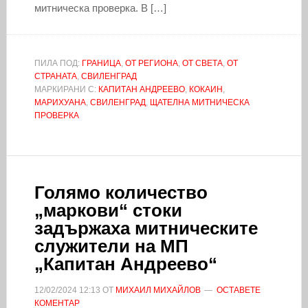
митническа проверка. В […]
ПИЛА ПОД:
ГРАНИЦА
,
ОТ РЕГИОНА
,
ОТ СВЕТА
,
ОТ
СТРАНАТА
,
СВИЛЕНГРАД
МАРКИРАНИ С:
КАПИТАН АНДРЕЕВО
,
КОКАИН
,
МАРИХУАНА
,
СВИЛЕНГРАД
,
ЩАТЕЛНА МИТНИЧЕСКА
ПРОВЕРКА
Голямо количество
„маркови“ стоки
задържаха митническите
служители на МП
„Капитан Андреево“
12/02/2024
12:13
ОТ
МИХАИЛ МИХАЙЛОВ
ОСТАВЕТЕ
КОМЕНТАР