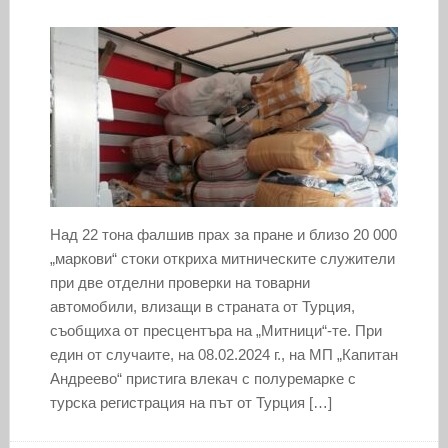
Над 22 тона фалшив прах за пране и близо 20 000
„маркови“ стоки откриха митническите служители
при две отделни проверки на товарни
автомобили, влизащи в страната от Турция,
съобщиха от пресцентъра на „Митници“-те. При
един от случаите, на 08.02.2024 г., на МП „Капитан
Андреево“ пристига влекач с полуремарке с
турска регистрация на път от Турция […]