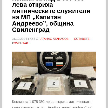
лева откриха
митническите служители
на МП „Капитан
Андреево”, община
Свиленград
31/10/2024
17:53
ОТ
АТАНАС АТАНАСОВ
ОСТАВЕТЕ
КОМЕНТАР
Кокаин за 1 078 392 лева откриха митническите
служители от отдел „Борба с наркотрафика“ на