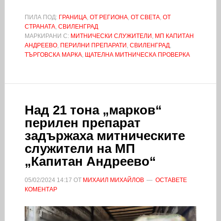
ПИЛА ПОД:
ГРАНИЦА
,
ОТ РЕГИОНА
,
ОТ СВЕТА
,
ОТ
СТРАНАТА
,
СВИЛЕНГРАД
МАРКИРАНИ С:
МИТНИЧЕСКИ СЛУЖИТЕЛИ
,
МП КАПИТАН
АНДРЕЕВО
,
ПЕРИЛНИ ПРЕПАРАТИ
,
СВИЛЕНГРАД
,
ТЪРГОВСКА МАРКА
,
ЩАТЕЛНА МИТНИЧЕСКА ПРОВЕРКА
Над 21 тона „марков“
перилен препарат
задържаха митническите
служители на МП
„Капитан Андреево“
05/02/2024
14:17
ОТ
МИХАИЛ МИХАЙЛОВ
ОСТАВЕТЕ
КОМЕНТАР