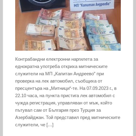
Контрабандни електронни наргилета за
еднократна употреба откриха митническите
служители на МП „Капитан Андреево” при
проверка на лек автомобил, съобщиха от
пресцентъра на „Митници“-те. На 07.09.2023 г., в
22.10 часа, на пункта пристига лек автомобил с
чужда регистрация, управляван от мъж, който
пътувал сам от България през Турция за
Азербайджан. Той представил пред митническите
служители, че […]