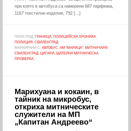
при която в автобуса са намерени 687 парфюма,
1167 текстилни изделия, 792 […]
ПИЛА ПОД:
ГРАНИЦА
,
ПОЛИЦЕЙСКА ХРОНИКА
,
ПОЛИЦИЯ
,
СВИЛЕНГРАД
МАРКИРАНИ С:
АВТОБУС
,
АМ "МАРИЦА"
,
МИТНИЧАРИ
,
СВИЛЕНГРАД
,
ЦИГАРИ
,
ЩАТЕЛНА МИТНИЧЕСКА
ПРОВЕРКА
Марихуана и кокаин, в
тайник на микробус,
откриха митническите
служители на МП
„Капитан Андреево“