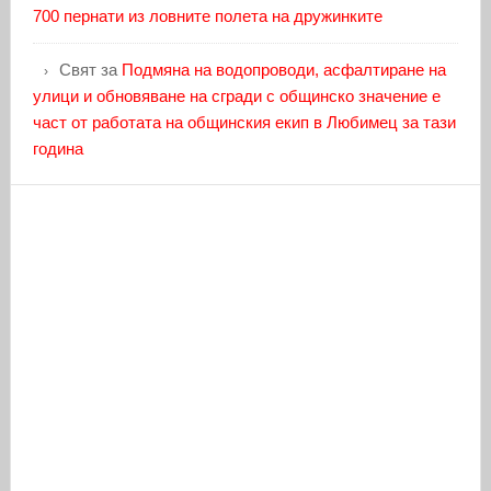
700 пернати из ловните полета на дружинките
Свят
за
Подмяна на водопроводи, асфалтиране на
улици и обновяване на сгради с общинско значение е
част от работата на общинския екип в Любимец за тази
година