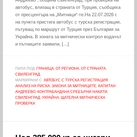
автобус, влизащ в страната от Турция, съобщиха
от пресцентъра на „Митници“-те.На 22.07.2026 г.
на пункта пристига автобус с турска регистрация,
пътуващ по маршрут от Турция през България за
Украйна. В зоната за митнически контрол водачът
и пътниците заявили, […]
ПИЛА ПОД:
ГРАНИЦА
,
ОТ РЕГИОНА
,
ОТ СТРАНАТА
,
СВИЛЕНГРАД
МАРКИРАНИ С:
АВТОБУС С ТУРСКА РЕГИСТРАЦИЯ
,
АНАЛИЗ НА РИСКА
,
ЗАКОНА ЗА МИТНИЦИТЕ
,
КАПИТАН
АНДРЕЕВО
,
КОНТРАБАНДАНА СРЕБЪРНИ НАКИТИ
,
СВИЛЕНГРАД
,
УКРАЙНА
,
ЩАТЕЛНА МИТНИЧЕСКА
ПРОВЕРКА