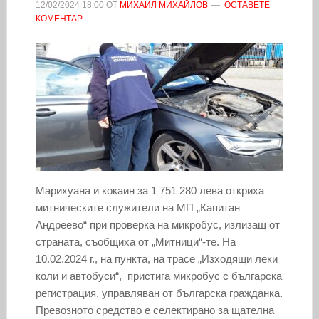
12/02/2024
18:00
ОТ
МИХАИЛ МИХАЙЛОВ
ОСТАВЕТЕ
КОМЕНТАР
Марихуана и кокаин за 1 751 280 лева откриха
митническите служители на МП „Капитан
Андреево“ при проверка на микробус, излизащ от
страната, съобщиха от „Митници“-те. На
10.02.2024 г., на пункта, на трасе „Изходящи леки
коли и автобуси“, пристига микробус с българска
регистрация, управляван от българска гражданка.
Превозното средство е селектирано за щателна