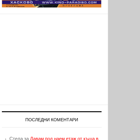
ПОСЛЕДНИ КОМЕНТАРИ
Стела
за
Давам под наем етаж от къща в