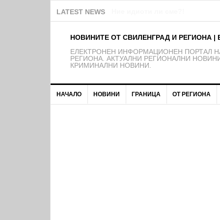
Забелязано в Свиленград: Пок
LATEST NEWS
НОВИНИТЕ ОТ СВИЛЕНГРАД И РЕГИОНА | 
EЛЕКТРОНЕН ИНФОРМАЦИОНЕН ПОРТАЛ НА
РЕГИОНА. АКТУАЛНИ РЕГИОНАЛНИ НОВИНИ
КРИМИНАЛНИ НОВИНИ.
НАЧАЛО
НОВИНИ
ГРАНИЦА
ОТ РЕГИОНА