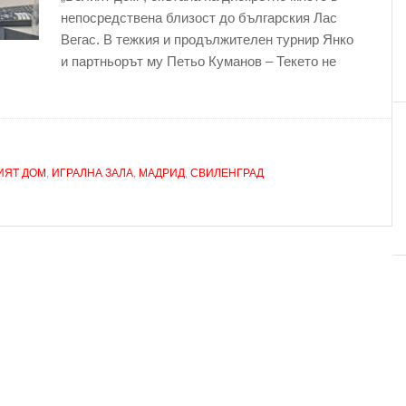
непосредствена близост до българския Лас
Вегас. В тежкия и продължителен турнир Янко
и партньорът му Петьо Куманов – Текето не
ИЯТ ДОМ
,
ИГРАЛНА ЗАЛА
,
МАДРИД
,
СВИЛЕНГРАД