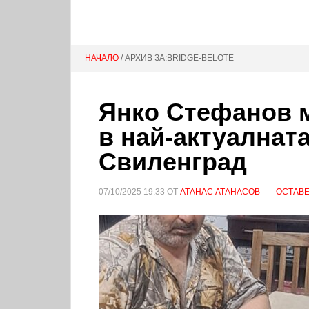
НАЧАЛО
/ АРХИВ ЗА:BRIDGE-BELOTE
Янко Стефанов ма
в най-актуалната
Свиленград
07/10/2025
19:33
ОТ
АТАНАС АТАНАСОВ
ОСТАВЕ