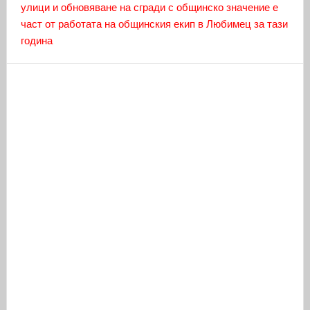
улици и обновяване на сгради с общинско значение е
част от работата на общинския екип в Любимец за тази
година