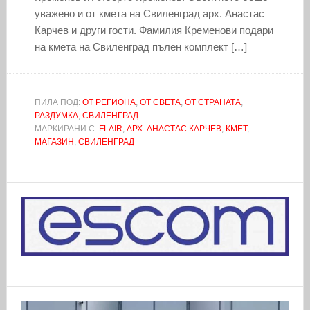
уважено и от кмета на Свиленград арх. Анастас
Карчев и други гости. Фамилия Кременови подари
на кмета на Свиленград пълен комплект […]
ПИЛА ПОД:
ОТ РЕГИОНА
,
ОТ СВЕТА
,
ОТ СТРАНАТА
,
РАЗДУМКА
,
СВИЛЕНГРАД
МАРКИРАНИ С:
FLAIR
,
АРХ. АНАСТАС КАРЧЕВ
,
КМЕТ
,
МАГАЗИН
,
СВИЛЕНГРАД