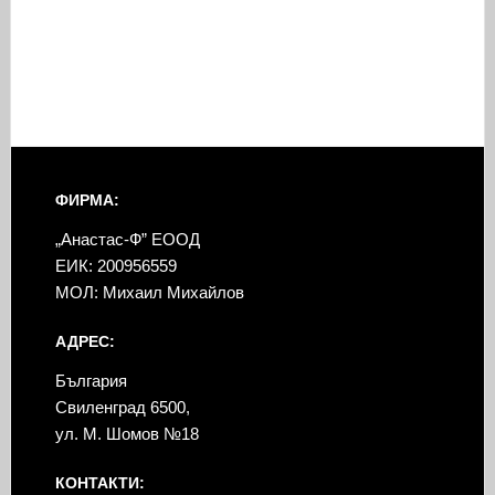
ФИРМА:
„Анастас-Ф” ЕООД
ЕИК: 200956559
МОЛ: Михаил Михайлов
АДРЕС:
България
Свиленград 6500,
ул. М. Шомов №18
КОНТАКТИ: