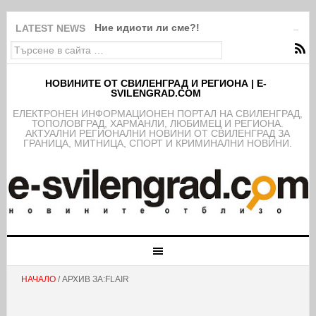
Ние идиоти ли сме?!
LATEST NEWS
НОВИНИТЕ ОТ СВИЛЕНГРАД И РЕГИОНА | E-
SVILENGRAD.COM
EЛЕКТРОНЕН ИНФОРМАЦИОНЕН ПОРТАЛ НА СВИЛЕНГРАД,
ТОПОЛОВГРАД, ХАРМАНЛИ, ЛЮБИМЕЦ И РЕГИОНА.
АКТУАЛНИ РЕГИОНАЛНИ НОВИНИ ОТ СВИЛЕНГРАД ЗА
ГРАНИЦА, МИТНИЦА, СПОРТ И КРИМИНАЛНИ НОВИНИ.
НАЧАЛО
/ АРХИВ ЗА:FLAIR