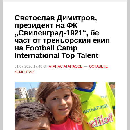
Светослав Димитров,
президент на ФК
„Свиленград-1921“, бе
част от треньорския екип
на Football Camp
International Top Talent
31/07/2026
17:40
ОТ
АТАНАС АТАНАСОВ
ОСТАВЕТЕ
КОМЕНТАР