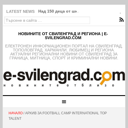
Над 150 деца от школата на ФК Свиленград
LATEST NEWS
НОВИНИТЕ ОТ СВИЛЕНГРАД И РЕГИОНА | E-
SVILENGRAD.COM
EЛЕКТРОНЕН ИНФОРМАЦИОНЕН ПОРТАЛ НА СВИЛЕНГРАД,
ТОПОЛОВГРАД, ХАРМАНЛИ, ЛЮБИМЕЦ И РЕГИОНА.
АКТУАЛНИ РЕГИОНАЛНИ НОВИНИ ОТ СВИЛЕНГРАД ЗА
ГРАНИЦА, МИТНИЦА, СПОРТ И КРИМИНАЛНИ НОВИНИ.
НАЧАЛО
/ АРХИВ ЗА:FOOTBALL CAMP INTERNATIONAL TOP
TALENT