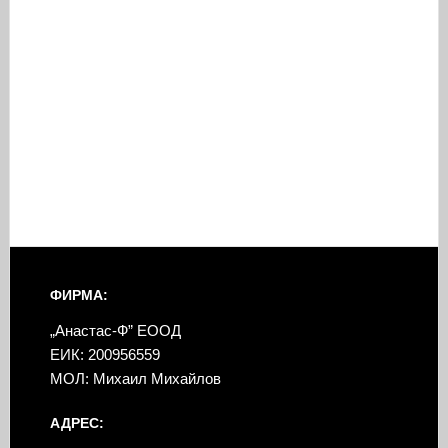
ФИРМА:
„Анастас-Ф” ЕООД
ЕИК: 200956559
МОЛ: Михаил Михайлов
АДРЕС: