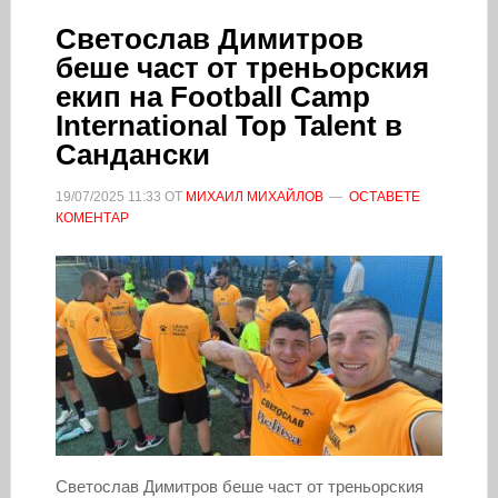
Светослав Димитров
беше част от треньорския
екип на Football Camp
International Top Talent в
Сандански
19/07/2025
11:33
ОТ
МИХАИЛ МИХАЙЛОВ
ОСТАВЕТЕ
КОМЕНТАР
Светослав Димитров беше част от треньорския