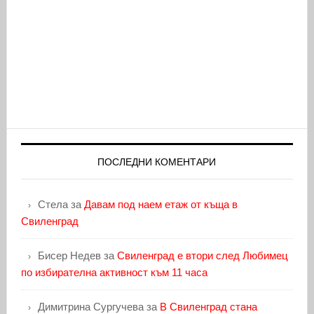
ПОСЛЕДНИ КОМЕНТАРИ
Стела
за
Давам под наем етаж от къща в
Свиленград
Бисер Недев
за
Свиленград е втори след Любимец
по избирателна активност към 11 часа
Димитрина Сургучева
за
В Свиленград стана