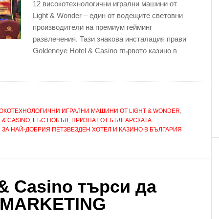
12 високотехнологични игрални машини от
Light & Wonder – един от водещите световни
производители на премиум гейминг
развлечения. Тази знакова инсталация прави
Goldeneye Hotel & Casino първото казино в
ОКОТЕХНОЛОГИЧНИ ИГРАЛНИ МАШИНИ ОТ LIGHT & WONDER
,
& CASINO
,
ГЪС НОБЪЛ
,
ПРИЗНАТ ОТ БЪЛГАРСКАТА
ЗА НАЙ-ДОБРИЯ ПЕТЗВЕЗДЕН ХОТЕЛ И КАЗИНО В БЪЛГАРИЯ
& Casino търси да
L MARKETING