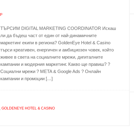
АР
ТЪРСИМ DIGITAL MARKETING COORDINATOR Искаш
ли да бъдеш част от един от най-динамичните
маркетинг екипи в региона? GoldenEye Hotel & Casino
търси креативен, енергичен и амбициозен човек, който
живее в света на социалните мрежи, дигиталните
кампании и модерния маркетинг. Какво ще правиш? ?
Социални мрежи ? META & Google Ads ? Онлайн
кампании и промоции […]
,
GOLDENEYE HOTEL & CASINO