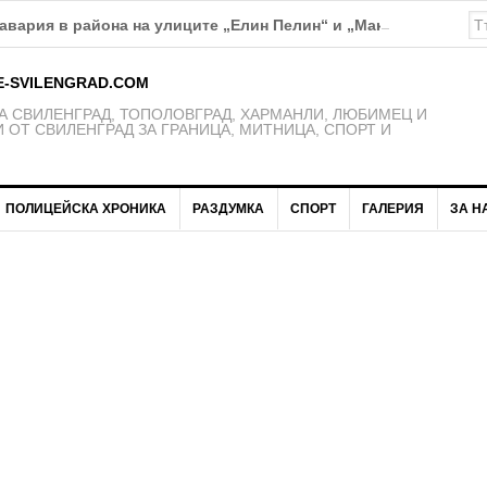
авария в района на улиците „Елин Пелин“ и „Максим Горки“
E-SVILENGRAD.COM
 СВИЛЕНГРАД, ТОПОЛОВГРАД, ХАРМАНЛИ, ЛЮБИМЕЦ И
 ОТ СВИЛЕНГРАД ЗА ГРАНИЦА, МИТНИЦА, СПОРТ И
ПОЛИЦЕЙСКА ХРОНИКА
РАЗДУМКА
СПОРТ
ГАЛЕРИЯ
ЗА Н