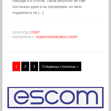
секунди и 6 стотни. Такъв резултат не сме
постигали дори и на тренировки, но явно
подкрепата на […]
ПИЛА ПОД:
СПОРТ
МАРКИРАНИ С:
ПОЖАРОПРИЛОЖЕН СПОРТ
1
2
3
Следваща страница »