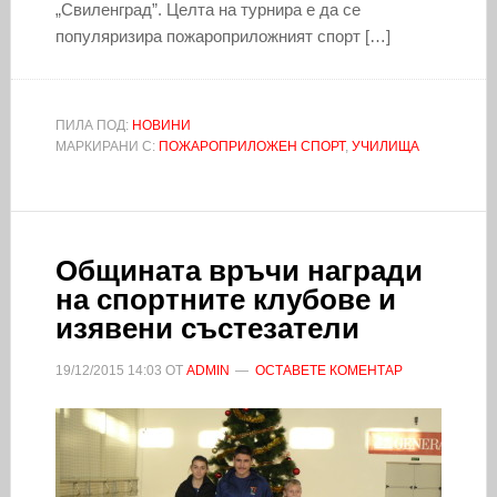
„Свиленград”. Целта на турнира е да се
популяризира пожароприложният спорт […]
ПИЛА ПОД:
НОВИНИ
МАРКИРАНИ С:
ПОЖАРОПРИЛОЖЕН СПОРТ
,
УЧИЛИЩА
Общината връчи награди
на спортните клубове и
изявени състезатели
19/12/2015
14:03
ОТ
ADMIN
ОСТАВЕТЕ КОМЕНТАР