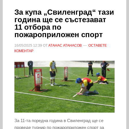
За купа „Свиленград“ тази
година ще се състезават
11 отбора по
пожароприложен спорт
16/05/2025
12:39
ОТ
АТАНАС АТАНАСОВ
ОСТАВЕТЕ
КОМЕНТАР
За 11-та поредна година в Свиленград ще се
проведе турнир по пожароприложен спорт за