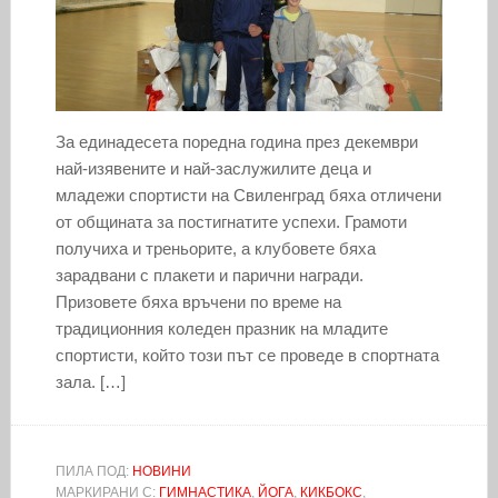
За единадесета поредна година през декември
най-изявените и най-заслужилите деца и
младежи спортисти на Свиленград бяха отличени
от общината за постигнатите успехи. Грамоти
получиха и треньорите, а клубовете бяха
зарадвани с плакети и парични награди.
Призовете бяха връчени по време на
традиционния коледен празник на младите
спортисти, който този път се проведе в спортната
зала. […]
ПИЛА ПОД:
НОВИНИ
МАРКИРАНИ С:
ГИМНАСТИКА
,
ЙОГА
,
КИКБОКС
,