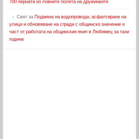
700 пернати из ловните полета на дружинките
Свят
за
Подмяна на водопроводи, асфалтиране на
улици и обновяване на сгради с общинско значение е
част от работата на общинския екип в Любимец за тази
година