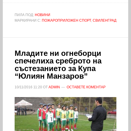
ПИЛА ПОД:
НОВИНИ
МАРКИРАНИ С:
ПОЖАРОПРИЛОЖЕН СПОРТ
,
СВИЛЕНГРАД
Младите ни огнеборци
спечелиха среброто на
състезанието за Купа
“Юлиян Манзаров”
10/11/2016
11:20
ОТ
ADMIN
ОСТАВЕТЕ КОМЕНТАР