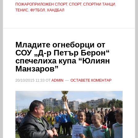
ПОЖАРОПРИЛОЖЕН СПОРТ
,
СПОРТ
,
СПОРТНИ ТАНЦИ
,
ТЕНИС
,
ФУТБОЛ
,
ХАНДБАЛ
Младите огнеборци от
СОУ „Д-р Петър Берон“
спечелиха купа “Юлиян
Манзаров”
20/10/2015
11:33
ОТ
ADMIN
ОСТАВЕТЕ КОМЕНТАР