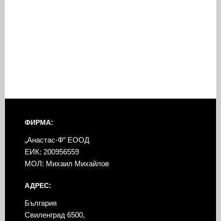
ФИРМА:
„Анастас-Ф” ЕООД
ЕИК: 200956559
МОЛ: Михаил Михайлов
АДРЕС:
България
Свиленград 6500,