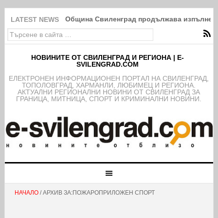
Община Свиленград продължава изпълнение
LATEST NEWS
НОВИНИТЕ ОТ СВИЛЕНГРАД И РЕГИОНА | E-
SVILENGRAD.COM
EЛЕКТРОНЕН ИНФОРМАЦИОНЕН ПОРТАЛ НА СВИЛЕНГРАД,
ТОПОЛОВГРАД, ХАРМАНЛИ, ЛЮБИМЕЦ И РЕГИОНА.
АКТУАЛНИ РЕГИОНАЛНИ НОВИНИ ОТ СВИЛЕНГРАД ЗА
ГРАНИЦА, МИТНИЦА, СПОРТ И КРИМИНАЛНИ НОВИНИ.
НАЧАЛО
/ АРХИВ ЗА:ПОЖАРОПРИЛОЖЕН СПОРТ