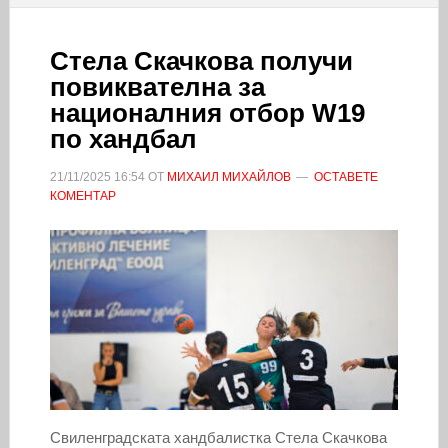
Стела Скачкова получи
повиквателна за
националния отбор W19
по хандбал
21/11/2025
16:54
ОТ
МИХАИЛ МИХАЙЛОВ
ОСТАВЕТЕ
КОМЕНТАР
Свиленградската хандбалистка Стела Скачкова