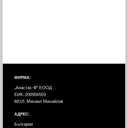
ФИРМА:
„Анастас-Ф” ЕООД
ЕИК: 200956559
МОЛ: Михаил Михайлов
АДРЕС:
България