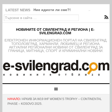
Ние идиоти ли сме?!
LATEST NEWS
НОВИНИТЕ ОТ СВИЛЕНГРАД И РЕГИОНА | E-
SVILENGRAD.COM
EЛЕКТРОНЕН ИНФОРМАЦИОНЕН ПОРТАЛ НА СВИЛЕНГРАД,
ТОПОЛОВГРАД, ХАРМАНЛИ, ЛЮБИМЕЦ И РЕГИОНА.
АКТУАЛНИ РЕГИОНАЛНИ НОВИНИ ОТ СВИЛЕНГРАД ЗА
ГРАНИЦА, МИТНИЦА, СПОРТ И КРИМИНАЛНИ НОВИНИ.
НАЧАЛО
/ АРХИВ ЗА:W19 IHF WOMEN’S TROPHY – CONTINENTAL
PHASE – KOSOVO 2025.