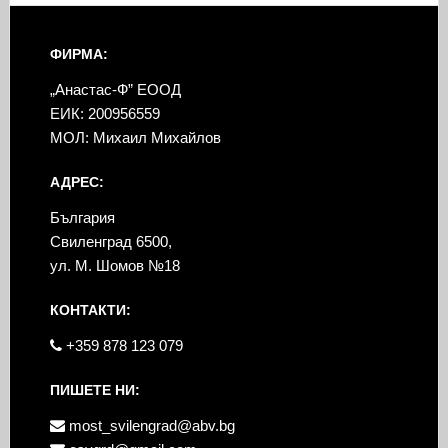
ФИРМА:
„Анастас-Ф” ЕООД
ЕИК: 200956559
МОЛ: Михаил Михайлов
АДРЕС:
България
Свиленград 6500,
ул. М. Шомов №18
КОНТАКТИ:
+359 878 123 079
ПИШЕТЕ НИ:
most_svilengrad@abv.bg