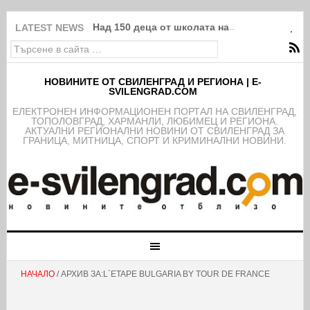
Над 150 деца от школата на ФК Свиленград
LATEST NEWS
НОВИНИТЕ ОТ СВИЛЕНГРАД И РЕГИОНА | E-
SVILENGRAD.COM
EЛЕКТРОНЕН ИНФОРМАЦИОНЕН ПОРТАЛ НА СВИЛЕНГРАД,
ТОПОЛОВГРАД, ХАРМАНЛИ, ЛЮБИМЕЦ И РЕГИОНА.
АКТУАЛНИ РЕГИОНАЛНИ НОВИНИ ОТ СВИЛЕНГРАД ЗА
ГРАНИЦА, МИТНИЦА, СПОРТ И КРИМИНАЛНИ НОВИНИ.
НАЧАЛО
/ АРХИВ ЗА:L`ETAPE BULGARIA BY TOUR DE FRANCE