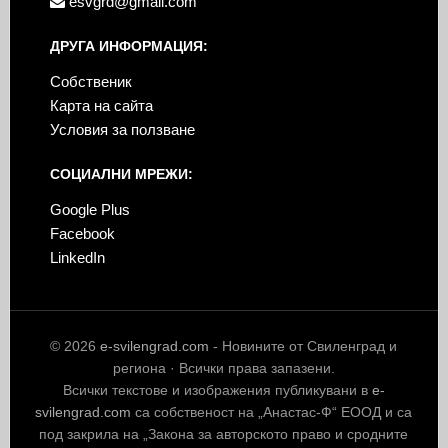
esvgrd@gmail.com
ДРУГА ИНФОРМАЦИЯ:
Собственик
Карта на сайта
Условия за ползване
СОЦИАЛНИ МРЕЖИ:
Google Plus
Facebook
LinkedIn
© 2026
e-svilengrad.com
- Новините от Свиленград и
региона · Всички права запазени.
Всички текстове и изображения публикувани в
e-
svilengrad.com
са собственост на „Анастас-Ф“ ЕООД и са
под закрила на „Закона за авторското право и сродните