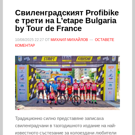
Свиленградският Profibike
е трети на L’etape Bulgaria
by Tour de France
10/08/2025
22:27
ОТ
МИХАИЛ МИХАЙЛОВ
ОСТАВЕТЕ
КОМЕНТАР
Традиционно силно представяне записаха
свиленградчани в тазгодишното издание на най-
известното състезание за колоездачи любители