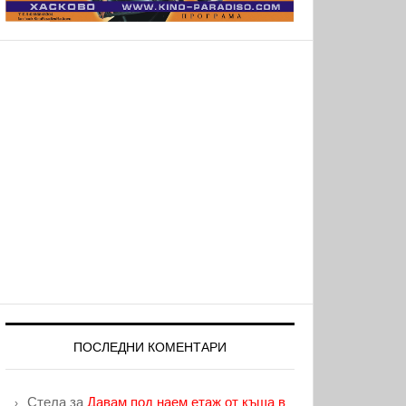
ПОСЛЕДНИ КОМЕНТАРИ
Стела
за
Давам под наем етаж от къща в