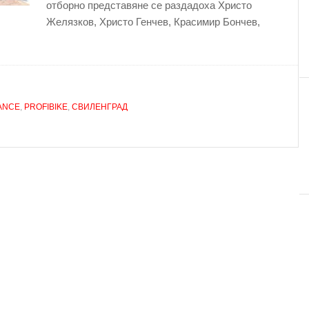
отборно представяне се раздадоха Христо
Желязков, Христо Генчев, Красимир Бончев,
RANCE
,
PROFIBIKE
,
СВИЛЕНГРАД