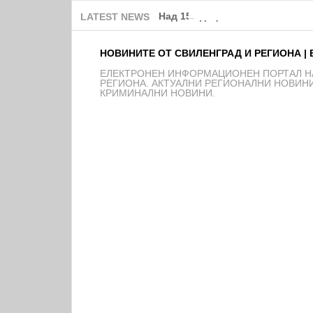
Над 150 деца от школата на Ф
LATEST NEWS
НОВИНИТЕ ОТ СВИЛЕНГРАД И РЕГИОНА | 
EЛЕКТРОНЕН ИНФОРМАЦИОНЕН ПОРТАЛ НА
РЕГИОНА. АКТУАЛНИ РЕГИОНАЛНИ НОВИНИ
КРИМИНАЛНИ НОВИНИ.